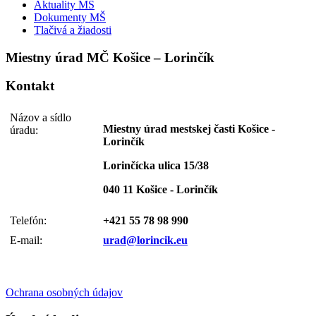
Aktuality MŠ
Dokumenty MŠ
Tlačivá a žiadosti
Miestny úrad MČ Košice – Lorinčík
Kontakt
Názov a sídlo
Miestny úrad mestskej časti Košice -
úradu:
Lorinčík
Lorinčícka ulica 15/38
040 11 Košice - Lorinčík
Telefón:
+421 55 78 98 990
E-mail:
urad@lorincik.eu
Ochrana osobných údajov