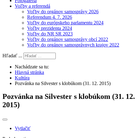
Fotogaléria
Voľby a referendá
Voľby do orgánov samosprávy 2026
Referendum 4. 7. 2026
Voľby do európskeho parlamentu 2024
Voľby prezidenta 2024
Voľby do NR SR 2023
Voľby do orgánov samosprávy obcí 2022
Voľby do orgánov samosprávnych krajov 2022
Hľadať ...
Nachádzate sa tu:
Hlavná stránka
Kultúra
Pozvánka na Silvester s klobúkom (31. 12. 2015)
Pozvánka na Silvester s klobúkom (31. 12.
2015)
Vytlačiť