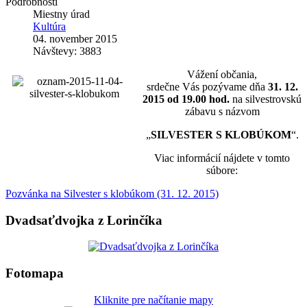
Podrobnosti
Miestny úrad
Kultúra
04. november 2015
Návštevy: 3883
Vážení občania,
srdečne Vás pozývame dňa
31. 12.
2015 od 19.00 hod.
na silvestrovskú
zábavu s názvom
„
SILVESTER S KLOBÚKOM
“.
Viac informácií nájdete v tomto
súbore:
Pozvánka na Silvester s klobúkom (31. 12. 2015)
Dvadsaťdvojka z Lorinčíka
Fotomapa
Kliknite pre načítanie mapy