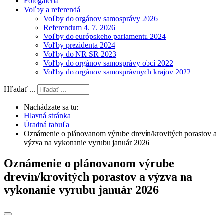
Fotogaléria
Voľby a referendá
Voľby do orgánov samosprávy 2026
Referendum 4. 7. 2026
Voľby do európskeho parlamentu 2024
Voľby prezidenta 2024
Voľby do NR SR 2023
Voľby do orgánov samosprávy obcí 2022
Voľby do orgánov samosprávnych krajov 2022
Hľadať ...
Nachádzate sa tu:
Hlavná stránka
Úradná tabuľa
Oznámenie o plánovanom výrube drevín/krovitých porastov a
výzva na vykonanie vyrubu január 2026
Oznámenie o plánovanom výrube
drevín/krovitých porastov a výzva na
vykonanie vyrubu január 2026