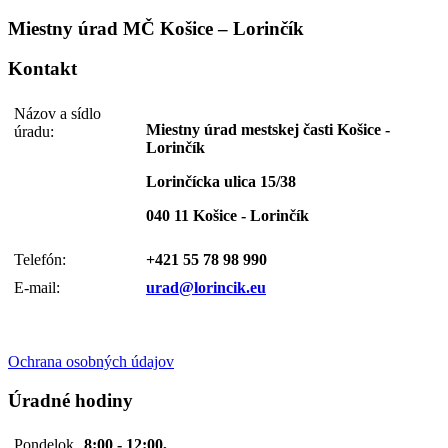
Miestny úrad MČ Košice – Lorinčík
Kontakt
Názov a sídlo
Miestny úrad mestskej časti Košice -
úradu:
Lorinčík
Lorinčícka ulica 15/38
040 11 Košice - Lorinčík
Telefón:
+421 55 78 98 990
E-mail:
urad@lorincik.eu
Ochrana osobných údajov
Úradné hodiny
Pondelok
8:00 - 12:00,