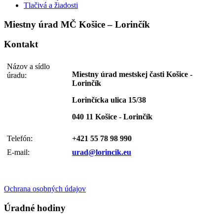
Tlačivá a žiadosti
Miestny úrad MČ Košice – Lorinčík
Kontakt
Názov a sídlo
Miestny úrad mestskej časti Košice -
úradu:
Lorinčík
Lorinčícka ulica 15/38
040 11 Košice - Lorinčík
Telefón:
+421 55 78 98 990
E-mail:
urad@lorincik.eu
Ochrana osobných údajov
Úradné hodiny