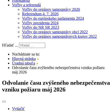
Fotogaléria
Voľby a referendá
Voľby do orgánov samosprávy 2026
Referendum 4. 7. 2026
Voľby do európskeho parlamentu 2024
Voľby prezidenta 2024
Voľby do NR SR 2023
Voľby do orgánov samosprávy obcí 2022
Voľby do orgánov samosprávnych krajov 2022
Hľadať ...
Nachádzate sa tu:
Hlavná stránka
Úradná tabuľa
Odvolanie času zvýšeného nebezpečenstva vzniku požiaru
máj 2026
Odvolanie času zvýšeného nebezpečenstva
vzniku požiaru máj 2026
Vytlačiť