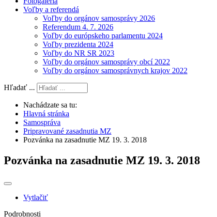
Fotogaléria
Voľby a referendá
Voľby do orgánov samosprávy 2026
Referendum 4. 7. 2026
Voľby do európskeho parlamentu 2024
Voľby prezidenta 2024
Voľby do NR SR 2023
Voľby do orgánov samosprávy obcí 2022
Voľby do orgánov samosprávnych krajov 2022
Hľadať ...
Nachádzate sa tu:
Hlavná stránka
Samospráva
Pripravované zasadnutia MZ
Pozvánka na zasadnutie MZ 19. 3. 2018
Pozvánka na zasadnutie MZ 19. 3. 2018
Vytlačiť
Podrobnosti