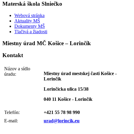
Materská škola Slniečko
Webová stránka
Aktuality MŠ
Dokumenty MŠ
Tlačivá a žiadosti
Miestny úrad MČ Košice – Lorinčík
Kontakt
Názov a sídlo
Miestny úrad mestskej časti Košice -
úradu:
Lorinčík
Lorinčícka ulica 15/38
040 11 Košice - Lorinčík
Telefón:
+421 55 78 98 990
E-mail:
urad@lorincik.eu