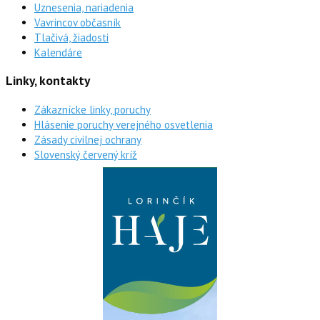
Uznesenia, nariadenia
Vavrincov občasník
Tlačivá, žiadosti
Kalendáre
Linky, kontakty
Zákaznícke linky, poruchy
Hlásenie poruchy verejného osvetlenia
Zásady civilnej ochrany
Slovenský červený kríž