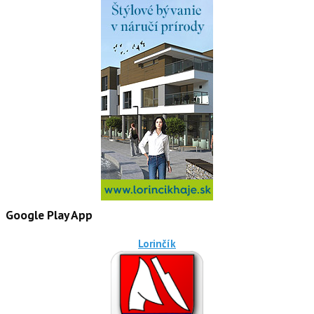
Google Play App
Lorinčík