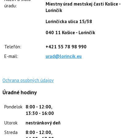
Miestny úrad mestskej časti Košice -
úradu:
Lorinčík
Lorinčícka ulica 15/38
040 11 Košice - Lorinčík
Telefón:
+421 55 78 98 990
E-mail:
urad@lorincik.eu
Ochrana osobných údajov
Úradné hodiny
Pondelok
8:00 - 12:00,
13:30 - 16:00
Utorok
nestránkový deň
Streda
8:00 - 12:00,