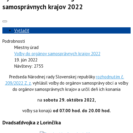
samosprávnych krajov 2022
Vytlačiť
Podrobnosti
Miestny úrad
Voľby do orgánov samosprávnych krajov 2022
19. jún 2022
Návštevy: 2755
Predseda Národnej rady Slovenskej republiky
rozhodnutím č.
209/2022 Z. z.
vyhlásil voľby do orgánov samosprávy obcí a voľby
do orgánov samosprávnych krajov a určil deň ich konania
na
sobotu 29. októbra 2022,
voľby sa konajú
od 07.00 hod. do 20.00 hod.
Dvadsaťdvojka z Lorinčíka