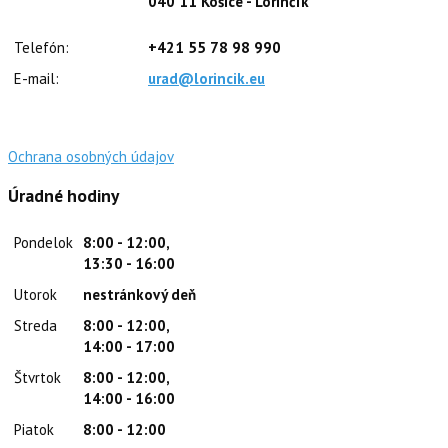
040 11 Košice - Lorinčík
Telefón:
+421 55 78 98 990
E-mail:
urad@lorincik.eu
Ochrana osobných údajov
Úradné hodiny
Pondelok
8:00 - 12:00,
13:30 - 16:00
Utorok
nestránkový deň
Streda
8:00 - 12:00,
14:00 - 17:00
Štvrtok
8:00 - 12:00,
14:00 - 16:00
Piatok
8:00 - 12:00