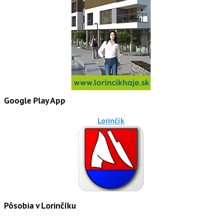
Google Play App
Lorinčík
Pôsobia v Lorinčíku