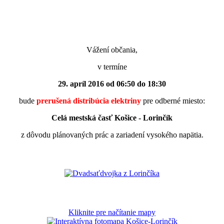
Vážení občania,
v termíne
29. apríl 2016 od 06:50 do 18:30
bude
prerušená distribúcia elektriny
pre odberné miesto:
Celá mestská časť Košice - Lorinčík
z dôvodu plánovaných prác a zariadení vysokého napätia.
Kliknite pre načítanie mapy