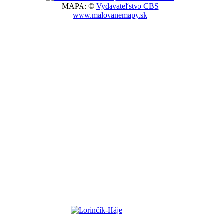
MAPA: ©
Vydavateľstvo CBS
www.malovanemapy.sk