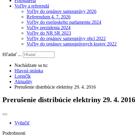
Fotogaléria
Voľby a referendá
Voľby do orgánov samosprávy 2026
Referendum 4. 7. 2026
Voľby do európskeho parlamentu 2024
Voľby prezidenta 2024
Voľby do NR SR 2023
Voľby do orgánov samosprávy obcí 2022
Voľby do orgánov samosprávnych krajov 2022
Hľadať ...
Nachádzate sa tu:
Hlavná stránka
Lorinčík
Aktuality
Prerušenie distribúcie elektriny 29. 4. 2016
Prerušenie distribúcie elektriny 29. 4. 201
Vytlačiť
Podrobnosti