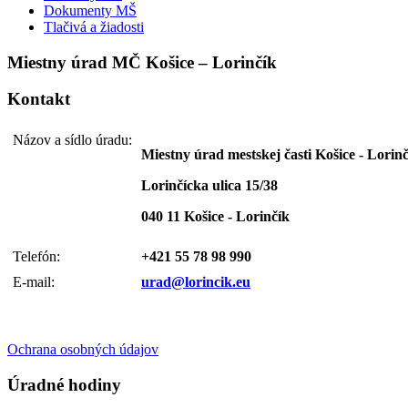
Dokumenty MŠ
Tlačivá a žiadosti
Miestny úrad MČ Košice – Lorinčík
Kontakt
Názov a sídlo úradu:
Miestny úrad mestskej časti Košice - Lorin
Lorinčícka ulica 15/38
040 11 Košice - Lorinčík
Telefón:
+421 55 78 98 990
E-mail:
urad@lorincik.eu
Ochrana osobných údajov
Úradné hodiny