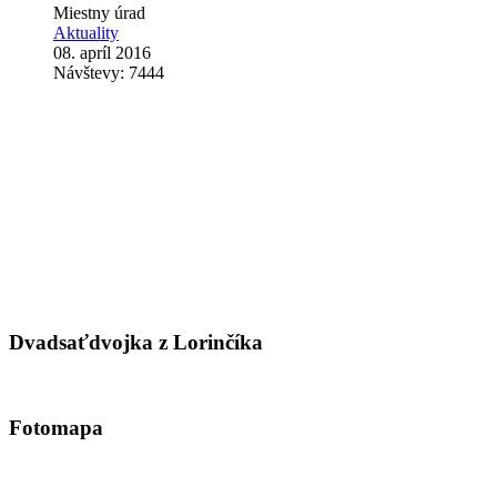
Miestny úrad
Aktuality
08. apríl 2016
Návštevy: 7444
Dvadsaťdvojka z Lorinčíka
Fotomapa