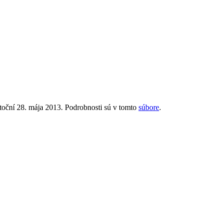
oční 28. mája 2013. Podrobnosti sú v tomto
súbore
.