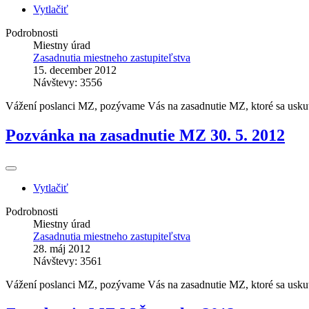
Vytlačiť
Podrobnosti
Miestny úrad
Zasadnutia miestneho zastupiteľstva
15. december 2012
Návštevy: 3556
Vážení poslanci MZ, pozývame Vás na zasadnutie MZ, ktoré sa usku
Pozvánka na zasadnutie MZ 30. 5. 2012
Vytlačiť
Podrobnosti
Miestny úrad
Zasadnutia miestneho zastupiteľstva
28. máj 2012
Návštevy: 3561
Vážení poslanci MZ, pozývame Vás na zasadnutie MZ, ktoré sa uskut