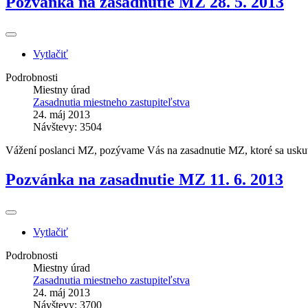
Pozvánka na zasadnutie MZ 28. 5. 2013
Vytlačiť
Podrobnosti
Miestny úrad
Zasadnutia miestneho zastupiteľstva
24. máj 2013
Návštevy: 3504
Vážení poslanci MZ, pozývame Vás na zasadnutie MZ, ktoré sa uskut
Pozvánka na zasadnutie MZ 11. 6. 2013
Vytlačiť
Podrobnosti
Miestny úrad
Zasadnutia miestneho zastupiteľstva
24. máj 2013
Návštevy: 3700