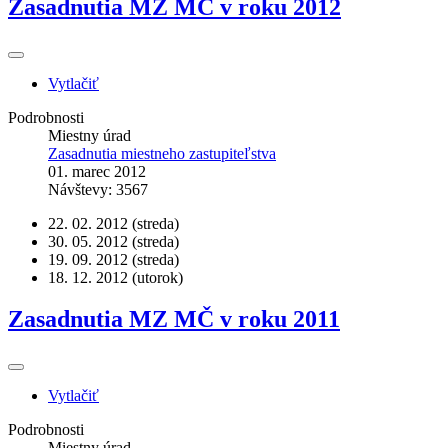
Zasadnutia MZ MČ v roku 2012
Vytlačiť
Podrobnosti
Miestny úrad
Zasadnutia miestneho zastupiteľstva
01. marec 2012
Návštevy: 3567
22. 02. 2012 (streda)
30. 05. 2012 (streda)
19. 09. 2012 (streda)
18. 12. 2012 (utorok)
Zasadnutia MZ MČ v roku 2011
Vytlačiť
Podrobnosti
Miestny úrad