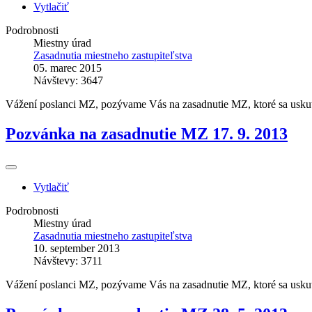
Vytlačiť
Podrobnosti
Miestny úrad
Zasadnutia miestneho zastupiteľstva
05. marec 2015
Návštevy: 3647
Vážení poslanci MZ, pozývame Vás na zasadnutie MZ, ktoré sa uskut
Pozvánka na zasadnutie MZ 17. 9. 2013
Vytlačiť
Podrobnosti
Miestny úrad
Zasadnutia miestneho zastupiteľstva
10. september 2013
Návštevy: 3711
Vážení poslanci MZ, pozývame Vás na zasadnutie MZ, ktoré sa uskut