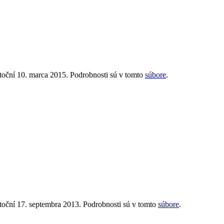
oční 10. marca 2015. Podrobnosti sú v tomto
súbore
.
oční 17. septembra 2013. Podrobnosti sú v tomto
súbore
.