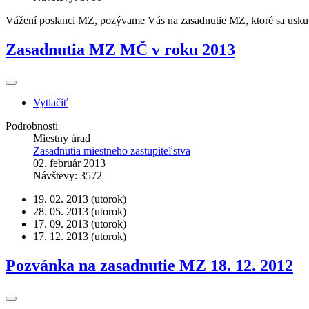
Vážení poslanci MZ, pozývame Vás na zasadnutie MZ, ktoré sa uskut
Zasadnutia MZ MČ v roku 2013
Vytlačiť
Podrobnosti
Miestny úrad
Zasadnutia miestneho zastupiteľstva
02. február 2013
Návštevy: 3572
19. 02. 2013 (utorok)
28. 05. 2013 (utorok)
17. 09. 2013 (utorok)
17. 12. 2013 (utorok)
Pozvánka na zasadnutie MZ 18. 12. 2012