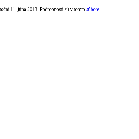
oční 11. júna 2013. Podrobnosti sú v tomto
súbore
.