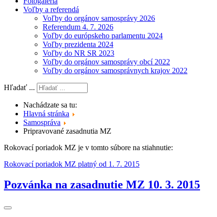
Fotogaléria
Voľby a referendá
Voľby do orgánov samosprávy 2026
Referendum 4. 7. 2026
Voľby do európskeho parlamentu 2024
Voľby prezidenta 2024
Voľby do NR SR 2023
Voľby do orgánov samosprávy obcí 2022
Voľby do orgánov samosprávnych krajov 2022
Hľadať ...
Nachádzate sa tu:
Hlavná stránka
Samospráva
Pripravované zasadnutia MZ
Rokovací poriadok MZ je v tomto súbore na stiahnutie:
Rokovací poriadok MZ platný od 1. 7. 2015
Pozvánka na zasadnutie MZ 10. 3. 2015