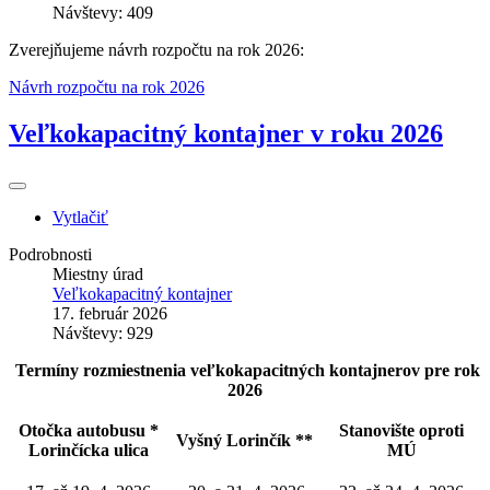
Návštevy: 409
Zverejňujeme návrh rozpočtu na rok 2026:
Návrh rozpočtu na rok 2026
Veľkokapacitný kontajner v roku 2026
Vytlačiť
Podrobnosti
Miestny úrad
Veľkokapacitný kontajner
17. február 2026
Návštevy: 929
Termíny rozmiestnenia veľkokapacitných kontajnerov pre rok
2026
Otočka autobusu *
Stanovište oproti
Vyšný Lorinčík **
Lorinčícka ulica
MÚ