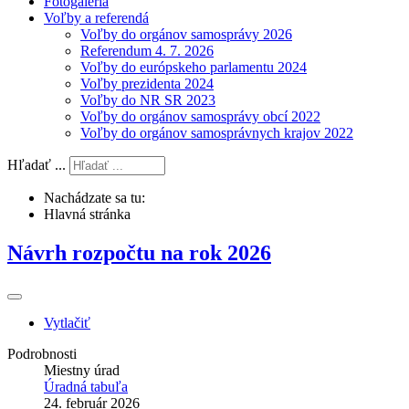
Fotogaléria
Voľby a referendá
Voľby do orgánov samosprávy 2026
Referendum 4. 7. 2026
Voľby do európskeho parlamentu 2024
Voľby prezidenta 2024
Voľby do NR SR 2023
Voľby do orgánov samosprávy obcí 2022
Voľby do orgánov samosprávnych krajov 2022
Hľadať ...
Nachádzate sa tu:
Hlavná stránka
Návrh rozpočtu na rok 2026
Vytlačiť
Podrobnosti
Miestny úrad
Úradná tabuľa
24. február 2026