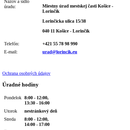
Názov a sídlo
Miestny úrad mestskej časti Košice -
úradu:
Lorinčík
Lorinčícka ulica 15/38
040 11 Košice - Lorinčík
Telefón:
+421 55 78 98 990
E-mail:
urad@lorincik.eu
Ochrana osobných údajov
Úradné hodiny
Pondelok
8:00 - 12:00,
13:30 - 16:00
Utorok
nestránkový deň
Streda
8:00 - 12:00,
14:00 - 17:00