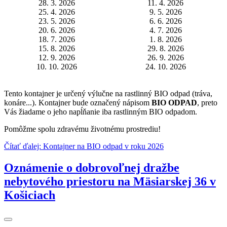
28. 3. 2026
11. 4. 2026
25. 4. 2026
9. 5. 2026
23. 5. 2026
6. 6. 2026
20. 6. 2026
4. 7. 2026
18. 7. 2026
1. 8. 2026
15. 8. 2026
29. 8. 2026
12. 9. 2026
26. 9. 2026
10. 10. 2026
24. 10. 2026
Tento kontajner je určený výlučne na rastlinný BIO odpad (tráva,
konáre...). Kontajner bude označený nápisom
BIO ODPAD
, preto
Vás žiadame o jeho napĺňanie iba rastlinným BIO odpadom.
Pomôžme spolu zdravému životnému prostrediu!
Čítať ďalej: Kontajner na BIO odpad v roku 2026
Oznámenie o dobrovoľnej dražbe
nebytového priestoru na Mäsiarskej 36 v
Košiciach