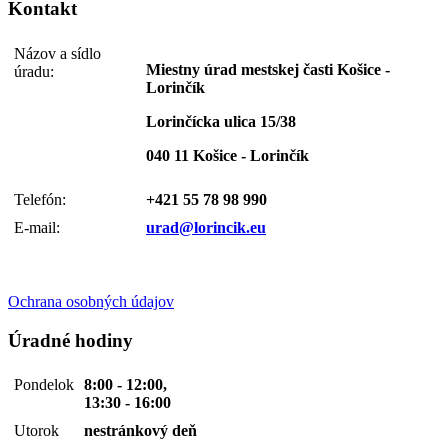
Kontakt
Názov a sídlo
Miestny úrad mestskej časti Košice -
úradu:
Lorinčík
Lorinčícka ulica 15/38
040 11 Košice - Lorinčík
Telefón:
+421 55 78 98 990
E-mail:
urad@lorincik.eu
Ochrana osobných údajov
Úradné hodiny
Pondelok
8:00 - 12:00,
13:30 - 16:00
Utorok
nestránkový deň