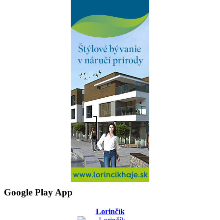
Google Play App
Lorinčík