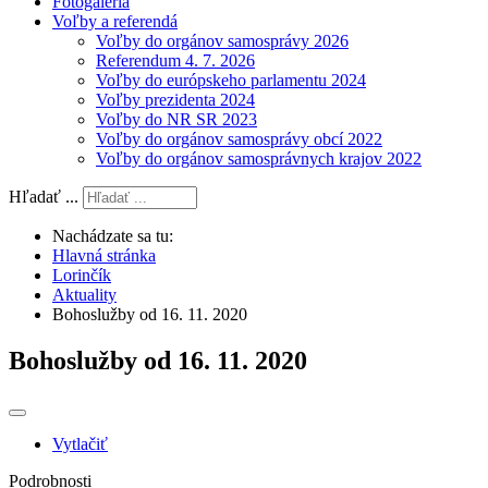
Fotogaléria
Voľby a referendá
Voľby do orgánov samosprávy 2026
Referendum 4. 7. 2026
Voľby do európskeho parlamentu 2024
Voľby prezidenta 2024
Voľby do NR SR 2023
Voľby do orgánov samosprávy obcí 2022
Voľby do orgánov samosprávnych krajov 2022
Hľadať ...
Nachádzate sa tu:
Hlavná stránka
Lorinčík
Aktuality
Bohoslužby od 16. 11. 2020
Bohoslužby od 16. 11. 2020
Vytlačiť
Podrobnosti