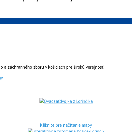
o a záchranného zboru v Košiciach pre širokú verejnosť:
by
Kliknite pre načítanie mapy