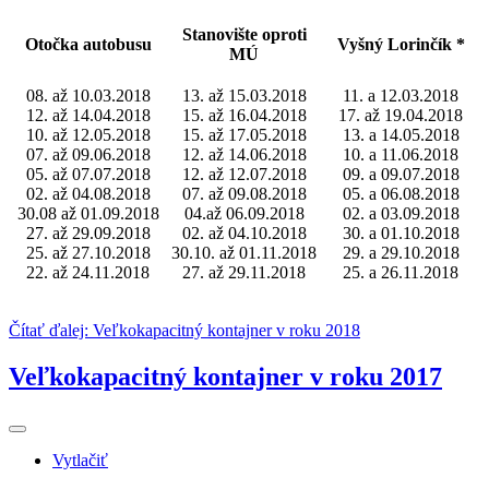
Stanovište oproti
Otočka autobusu
Vyšný Lorinčík *
MÚ
08. až 10.03.2018
13. až 15.03.2018
11. a 12.03.2018
12. až 14.04.2018
15. až 16.04.2018
17. až 19.04.2018
10. až 12.05.2018
15. až 17.05.2018
13. a 14.05.2018
07. až 09.06.2018
12. až 14.06.2018
10. a 11.06.2018
05. až 07.07.2018
12. až 12.07.2018
09. a 09.07.2018
02. až 04.08.2018
07. až 09.08.2018
05. a 06.08.2018
30.08 až 01.09.2018
04.až 06.09.2018
02. a 03.09.2018
27. až 29.09.2018
02. až 04.10.2018
30. a 01.10.2018
25. až 27.10.2018
30.10. až 01.11.2018
29. a 29.10.2018
22. až 24.11.2018
27. až 29.11.2018
25. a 26.11.2018
Čítať ďalej: Veľkokapacitný kontajner v roku 2018
Veľkokapacitný kontajner v roku 2017
Vytlačiť