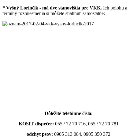
* Vyšný Lorinčík - má dve stanovištia pre VKK.
Ich polohu a
termíny rozmiestnenia si môžete stiahnuť samostatne:
Dôležité telefónne čísla:
KOSIT dispečer:
055 / 72 70 716, 055 / 72 70 781
odchyt psov:
0905 313 084, 0905 350 372