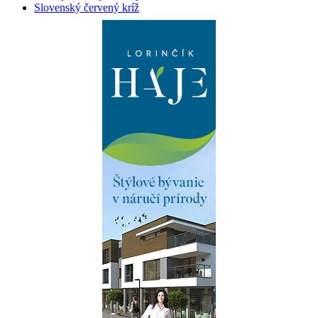
Slovenský červený kríž