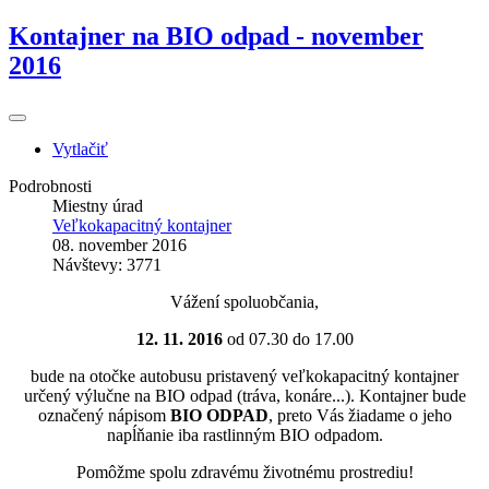
Kontajner na BIO odpad - november
2016
Vytlačiť
Podrobnosti
Miestny úrad
Veľkokapacitný kontajner
08. november 2016
Návštevy: 3771
Vážení spoluobčania,
12. 11. 2016
od 07.30 do 17.00
bude na otočke autobusu pristavený veľkokapacitný kontajner
určený výlučne na BIO odpad (tráva, konáre...). Kontajner bude
označený nápisom
BIO ODPAD
, preto Vás žiadame o jeho
napĺňanie iba rastlinným BIO odpadom.
Pomôžme spolu zdravému životnému prostrediu!