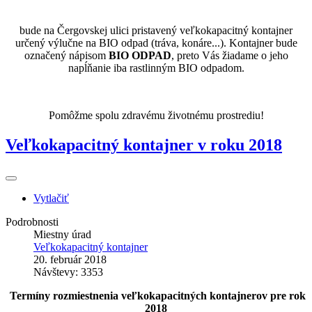
bude na Čergovskej ulici pristavený veľkokapacitný kontajner
určený výlučne na BIO odpad (tráva, konáre...). Kontajner bude
označený nápisom
BIO ODPAD
, preto Vás žiadame o jeho
napĺňanie iba rastlinným BIO odpadom.
Pomôžme spolu zdravému životnému prostrediu!
Veľkokapacitný kontajner v roku 2018
Vytlačiť
Podrobnosti
Miestny úrad
Veľkokapacitný kontajner
20. február 2018
Návštevy: 3353
Termíny rozmiestnenia veľkokapacitných kontajnerov pre rok
2018