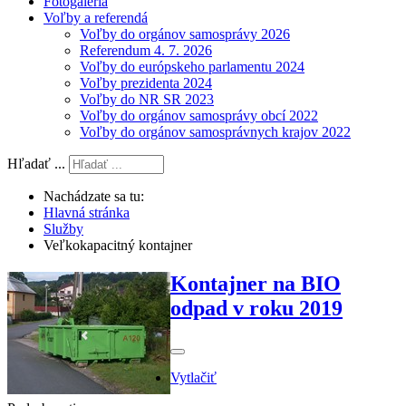
Fotogaléria
Voľby a referendá
Voľby do orgánov samosprávy 2026
Referendum 4. 7. 2026
Voľby do európskeho parlamentu 2024
Voľby prezidenta 2024
Voľby do NR SR 2023
Voľby do orgánov samosprávy obcí 2022
Voľby do orgánov samosprávnych krajov 2022
Hľadať ...
Nachádzate sa tu:
Hlavná stránka
Služby
Veľkokapacitný kontajner
Kontajner na BIO
odpad v roku 2019
Vytlačiť