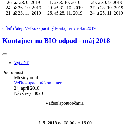
26. až 28. 9. 2019
1. až 3. 10. 2019
29. a 30. 9. 2019
24. až 26. 10. 2019
29. až 31. 10. 2019
27. a 28. 10. 2019
21. až 23. 11. 2019
26. až 28. 11. 2019
24. a 25. 11. 2019
Čítať ďalej: Veľkokapacitný kontajner v roku 2019
Kontajner na BIO odpad - máj 2018
Vytlačiť
Podrobnosti
Miestny úrad
Veľkokapacitný kontajner
24. apríl 2018
Návštevy: 3020
Vážení spoluobčania,
2. 5. 2018
od 08.00 do 16.00