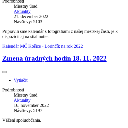
Podrobnosti
Miestny úrad
Aktuality
21. december 2022
Návštevy: 5103
Pripravili sme kalendár s fotografiami z našej mestskej časti, je k
dispozícii aj na stiahnutie:
Kalendár MČ Košice - Lorinčík na rok 2022
Zmena úradných hodín 18. 11. 2022
Vytlačiť
Podrobnosti
Miestny úrad
Aktuality
16. november 2022
Návštevy: 5197
Vážení spoluobčania,