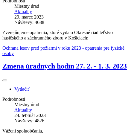
Podrobnosti
Miestny úrad
Aktuality
29. marec 2023
Návštevy: 4688
Zverejňujeme opatrenia, ktoré vydalo Okresné riaditeľstvo
hasičského a záchranného zboru v Košiciach:
Ochrana lesov pred požiarmi v roku 2023 - opatrenia pre fyzické
osoby
Zmena úradných hodín 27. 2. - 1. 3. 2023
Vytlačiť
Podrobnosti
Miestny úrad
Aktuality
24. február 2023
Návštevy: 4826
Vážení spoluobčania,