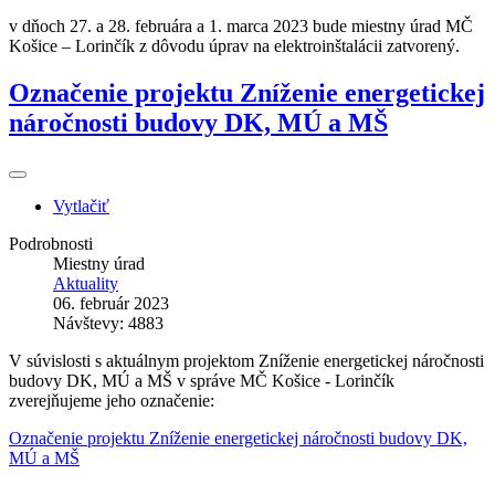
v dňoch 27. a 28. februára a 1. marca 2023 bude miestny úrad MČ
Košice – Lorinčík z dôvodu úprav na elektroinštalácii zatvorený.
Označenie projektu Zníženie energetickej
náročnosti budovy DK, MÚ a MŠ
Vytlačiť
Podrobnosti
Miestny úrad
Aktuality
06. február 2023
Návštevy: 4883
V súvislosti s aktuálnym projektom Zníženie energetickej náročnosti
budovy DK, MÚ a MŠ v správe MČ Košice - Lorinčík
zverejňujeme jeho označenie:
Označenie projektu Zníženie energetickej náročnosti budovy DK,
MÚ a MŠ