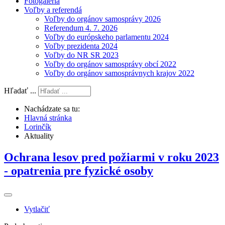
Fotogaléria
Voľby a referendá
Voľby do orgánov samosprávy 2026
Referendum 4. 7. 2026
Voľby do európskeho parlamentu 2024
Voľby prezidenta 2024
Voľby do NR SR 2023
Voľby do orgánov samosprávy obcí 2022
Voľby do orgánov samosprávnych krajov 2022
Hľadať ...
Nachádzate sa tu:
Hlavná stránka
Lorinčík
Aktuality
Ochrana lesov pred požiarmi v roku 2023
- opatrenia pre fyzické osoby
Vytlačiť