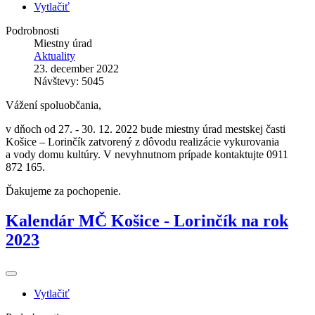
Vytlačiť
Podrobnosti
Miestny úrad
Aktuality
23. december 2022
Návštevy: 5045
Vážení spoluobčania,
v dňoch od 27. - 30. 12. 2022 bude miestny úrad mestskej časti
Košice – Lorinčík zatvorený z dôvodu realizácie vykurovania
a vody domu kultúry. V nevyhnutnom prípade kontaktujte 0911
872 165.
Ďakujeme za pochopenie.
Kalendár MČ Košice - Lorinčík na rok
2023
Vytlačiť