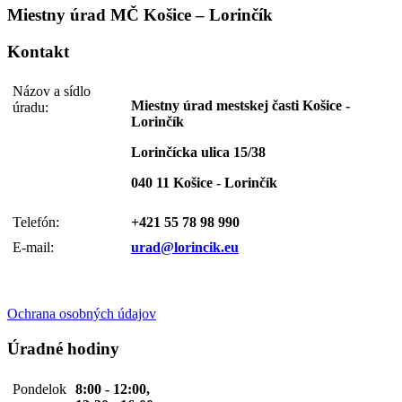
Miestny úrad MČ Košice – Lorinčík
Kontakt
Názov a sídlo
Miestny úrad mestskej časti Košice -
úradu:
Lorinčík
Lorinčícka ulica 15/38
040 11 Košice - Lorinčík
Telefón:
+421 55 78 98 990
E-mail:
urad@lorincik.eu
Ochrana osobných údajov
Úradné hodiny
Pondelok
8:00 - 12:00,