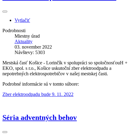
Vytlačiť
Podrobnosti
Miestny úrad
Aktuality
03. november 2022
Návštevy: 5303
Mestská časť Košice - Lorinčík v spolupráci so spoločnosťouH +
EKO, spol. s r.o., Košice uskutoční zber elektroodpadu a
nepotrebných elektrospotrebičov v našej mestskej časti.
Podrobné informácie sú v tomto súbore:
Zber elektroodpadu bude 9. 11. 2022
Séria adventných behov