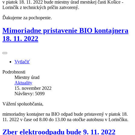
v piatok 18. 11. 2022 bude miestny úrad mestskej časti Košice -
Lorinčík z technických príčin zatvorený.
Ďakujeme za pochopenie.
Mimoriadne pristavenie BIO kontajnera
18. 11. 2022
Vytlačiť
Podrobnosti
Miestny úrad
Aktuality
15. november 2022
Návštevy: 5099
Vážení spoluobčania,
mimoriadny kontajner na BIO odpad bude pristavený v piatok 18.
11. 2022 v čase od 8.00 do 13.00 na otočke autobusu v Lorinčíku.
Zber elektroodpadu bude 9. 11. 2022